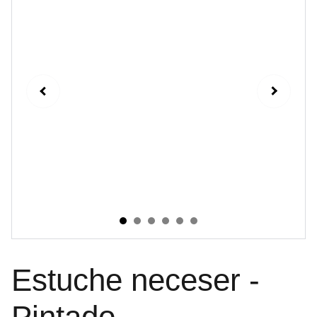
Estuche neceser -
Pintado