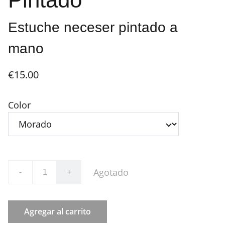
Estuche neceser pintado a
mano
€15.00
Color
Agotado
-
+
Agregar al carrito